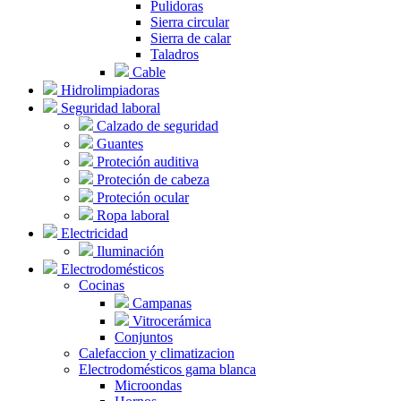
Pulidoras
Sierra circular
Sierra de calar
Taladros
Cable
Hidrolimpiadoras
Seguridad laboral
Calzado de seguridad
Guantes
Proteción auditiva
Proteción de cabeza
Proteción ocular
Ropa laboral
Electricidad
Iluminación
Electrodomésticos
Cocinas
Campanas
Vitrocerámica
Conjuntos
Calefaccion y climatizacion
Electrodomésticos gama blanca
Microondas