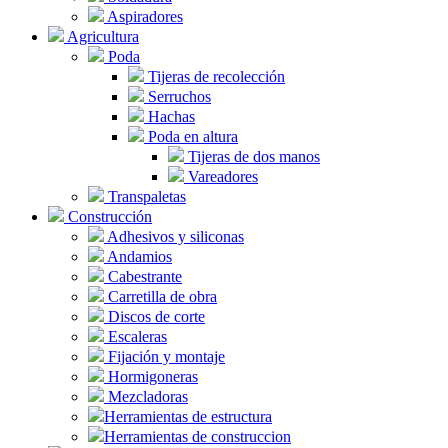
Aspiradores
Agricultura
Poda
Tijeras de recolección
Serruchos
Hachas
Poda en altura
Tijeras de dos manos
Vareadores
Transpaletas
Construcción
Adhesivos y siliconas
Andamios
Cabestrante
Carretilla de obra
Discos de corte
Escaleras
Fijación y montaje
Hormigoneras
Mezcladoras
Herramientas de estructura
Herramientas de construccion