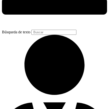
Búsqueda de texto