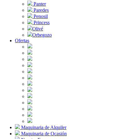
Panter
Paredes
Penosil
Princess
Olivé
Orbegozo
Ofertas
Maquinaria de Alquiler
Maquinaria de Ocasión