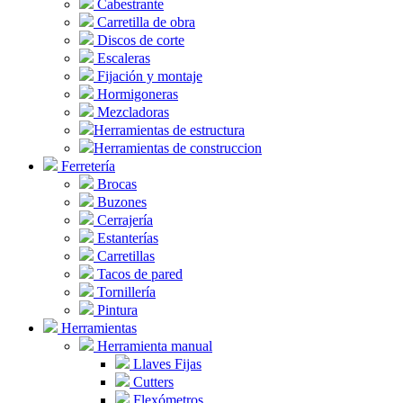
Cabestrante
Carretilla de obra
Discos de corte
Escaleras
Fijación y montaje
Hormigoneras
Mezcladoras
Herramientas de estructura
Herramientas de construccion
Ferretería
Brocas
Buzones
Cerrajería
Estanterías
Carretillas
Tacos de pared
Tornillería
Pintura
Herramientas
Herramienta manual
Llaves Fijas
Cutters
Flexómetros