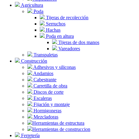
Agricultura
Poda
Tijeras de recolección
Serruchos
Hachas
Poda en altura
Tijeras de dos manos
Vareadores
Transpaletas
Construcción
Adhesivos y siliconas
Andamios
Cabestrante
Carretilla de obra
Discos de corte
Escaleras
Fijación y montaje
Hormigoneras
Mezcladoras
Herramientas de estructura
Herramientas de construccion
Ferretería