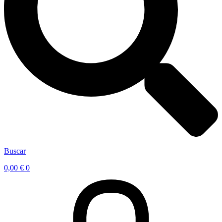
Buscar
0,00
€
0