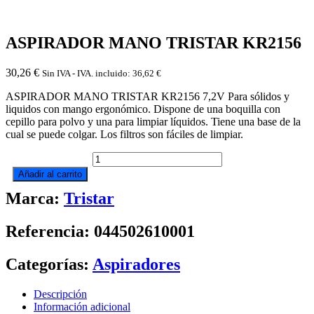
ASPIRADOR MANO TRISTAR KR2156
30,26
€
Sin IVA - IVA. incluido:
36,62
€
ASPIRADOR MANO TRISTAR KR2156 7,2V Para sólidos y
liquidos con mango ergonómico. Dispone de una boquilla con
cepillo para polvo y una para limpiar líquidos. Tiene una base de la
cual se puede colgar. Los filtros son fáciles de limpiar.
ASPIRADOR
MANO
Añadir al carrito
TRISTAR
Marca:
Tristar
KR2156
cantidad
Referencia: 044502610001
Categorías:
Aspiradores
Descripción
Información adicional