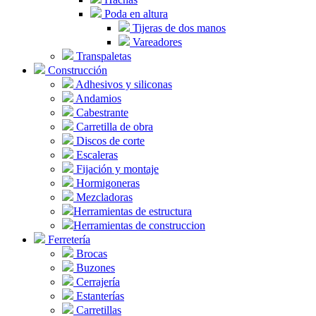
Poda en altura
Tijeras de dos manos
Vareadores
Transpaletas
Construcción
Adhesivos y siliconas
Andamios
Cabestrante
Carretilla de obra
Discos de corte
Escaleras
Fijación y montaje
Hormigoneras
Mezcladoras
Herramientas de estructura
Herramientas de construccion
Ferretería
Brocas
Buzones
Cerrajería
Estanterías
Carretillas