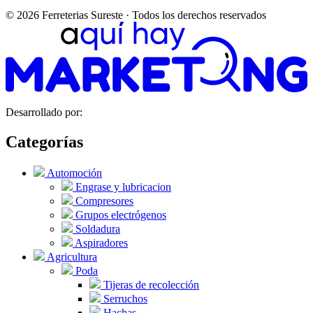
© 2026 Ferreterias Sureste · Todos los derechos reservados
Desarrollado por:
Categorías
Automoción
Engrase y lubricacion
Compresores
Grupos electrógenos
Soldadura
Aspiradores
Agricultura
Poda
Tijeras de recolección
Serruchos
Hachas