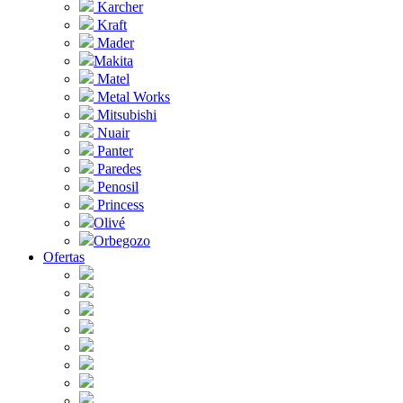
Karcher
Kraft
Mader
Makita
Matel
Metal Works
Mitsubishi
Nuair
Panter
Paredes
Penosil
Princess
Olivé
Orbegozo
Ofertas