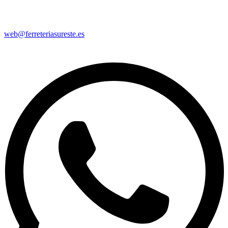
web@ferreteriasureste.es