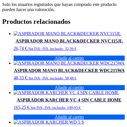
Solo los usuarios registrados que hayan comprado este producto
pueden hacer una valoración.
Productos relacionados
ASPIRADOR MANO BLACK&DECKER NVC115JL
26,74
€
Sin IVA - IVA. incluido:
32,36
€
Añadir al carrito
ASPIRADOR MANO BLACK&DECKER WDC215WA
48,33
€
Sin IVA - IVA. incluido:
58,48
€
Añadir al carrito
ASPIRADOR KARCHER VC 4 SIN CABLE HOME
165,25
€
Sin IVA - IVA. incluido:
199,95
€
Añadir al carrito