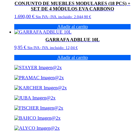
CONJUNTO DE MUEBLES MODULARES (18 PCS) +
SET DE 4 MÓDULOS EVA CARBONO
1.690,00
€
Sin IVA - IVA. incluido:
2.044,90
€
Añadir al carrito
GARRAFA ADBLUE 10L
9,95
€
Sin IVA - IVA. incluido:
12,04
€
Añadir al carrito