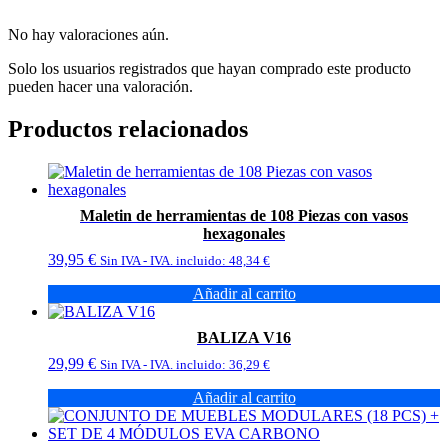
No hay valoraciones aún.
Solo los usuarios registrados que hayan comprado este producto
pueden hacer una valoración.
Productos relacionados
Maletin de herramientas de 108 Piezas con vasos
hexagonales
39,95
€
Sin IVA - IVA. incluido:
48,34
€
Añadir al carrito
BALIZA V16
29,99
€
Sin IVA - IVA. incluido:
36,29
€
Añadir al carrito