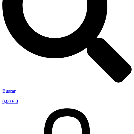
Buscar
0,00
€
0