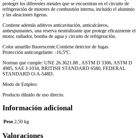
proteger los diferentes metales que se encuentran en el circuito de
refrigeración de motores de combustión interna, incluido el aluminio
y las aleaciones ligeras.
Contiene además aditivos anticavitación, anticalcáreos,
antiespumantes, una reserva neutralizante que protege eficazmente el
motor, radiador, bomba de agua y circuito de refrigeración.
Color amarillo fluorescente.Contiene detector de fugas.
Protección anticongelante: -16,5ºC.
Normas que cumple: UNE 26.3621.88 , ASTM D 3306, ASTM D
4985, SAE J-1034, BRITISH STANDARD 6580, FEDERAL
STANDARD O-A-548D.
Modo de Empleo:
Producto diluido de uso directo.
Información adicional
Peso
2,50 kg
Valoraciones