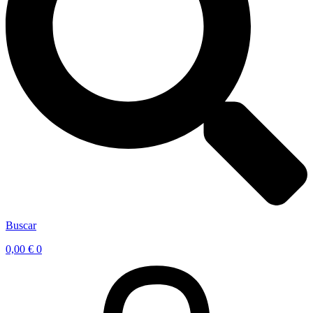
Buscar
0,00
€
0