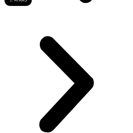
← ATRÁS