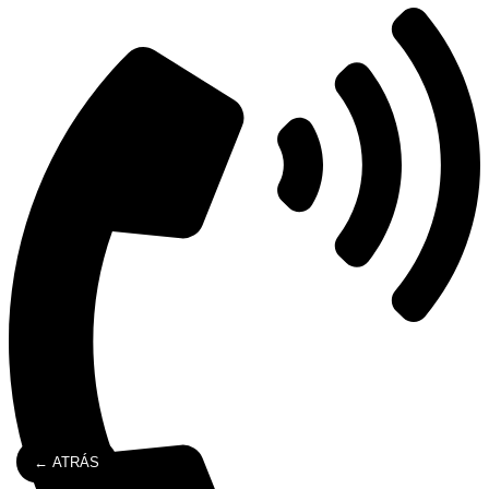
← ATRÁS