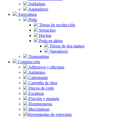
Soldadura
Aspiradores
Agricultura
Poda
Tijeras de recolección
Serruchos
Hachas
Poda en altura
Tijeras de dos manos
Vareadores
Transpaletas
Construcción
Adhesivos y siliconas
Andamios
Cabestrante
Carretilla de obra
Discos de corte
Escaleras
Fijación y montaje
Hormigoneras
Mezcladoras
Herramientas de estructura