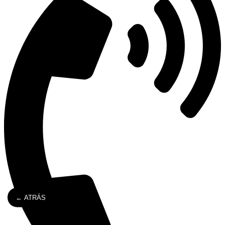
← ATRÁS