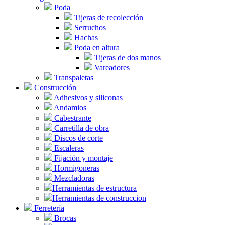
Poda
Tijeras de recolección
Serruchos
Hachas
Poda en altura
Tijeras de dos manos
Vareadores
Transpaletas
Construcción
Adhesivos y siliconas
Andamios
Cabestrante
Carretilla de obra
Discos de corte
Escaleras
Fijación y montaje
Hormigoneras
Mezcladoras
Herramientas de estructura
Herramientas de construccion
Ferretería
Brocas