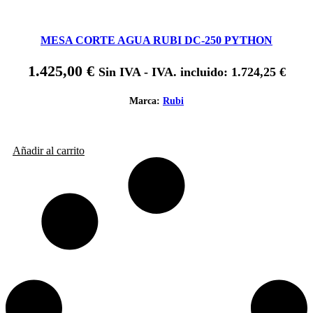
MESA CORTE AGUA RUBI DC-250 PYTHON
1.425,00
€
Sin IVA - IVA. incluido:
1.724,25
€
Marca:
Rubi
Añadir al carrito