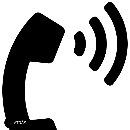
← ATRÁS