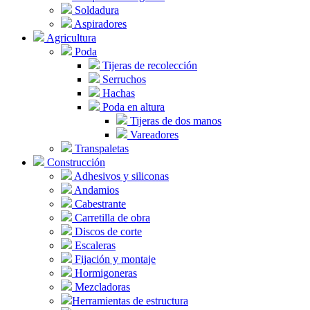
Soldadura
Aspiradores
Agricultura
Poda
Tijeras de recolección
Serruchos
Hachas
Poda en altura
Tijeras de dos manos
Vareadores
Transpaletas
Construcción
Adhesivos y siliconas
Andamios
Cabestrante
Carretilla de obra
Discos de corte
Escaleras
Fijación y montaje
Hormigoneras
Mezcladoras
Herramientas de estructura