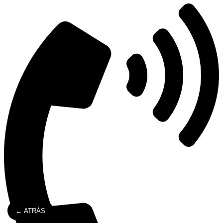
← ATRÁS