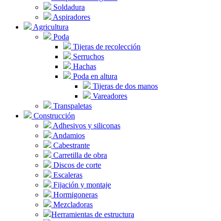
Soldadura
Aspiradores
Agricultura
Poda
Tijeras de recolección
Serruchos
Hachas
Poda en altura
Tijeras de dos manos
Vareadores
Transpaletas
Construcción
Adhesivos y siliconas
Andamios
Cabestrante
Carretilla de obra
Discos de corte
Escaleras
Fijación y montaje
Hormigoneras
Mezcladoras
Herramientas de estructura