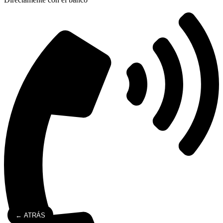
← ATRÁS