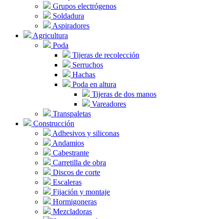
Grupos electrógenos
Soldadura
Aspiradores
Agricultura
Poda
Tijeras de recolección
Serruchos
Hachas
Poda en altura
Tijeras de dos manos
Vareadores
Transpaletas
Construcción
Adhesivos y siliconas
Andamios
Cabestrante
Carretilla de obra
Discos de corte
Escaleras
Fijación y montaje
Hormigoneras
Mezcladoras