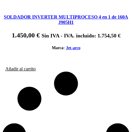
SOLDADOR INVERTER MULTIPROCESO 4 en 1 de 160A
J905H1
1.450,00
€
Sin IVA - IVA. incluido:
1.754,50
€
Marca:
Jet-arco
Añadir al carrito