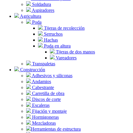
Soldadura
Aspiradores
Agricultura
Poda
Tijeras de recolección
Serruchos
Hachas
Poda en altura
Tijeras de dos manos
Vareadores
Transpaletas
Construcción
Adhesivos y siliconas
Andamios
Cabestrante
Carretilla de obra
Discos de corte
Escaleras
Fijación y montaje
Hormigoneras
Mezcladoras
Herramientas de estructura