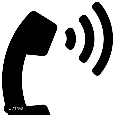
← ATRÁS