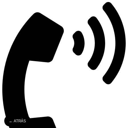
← ATRÁS