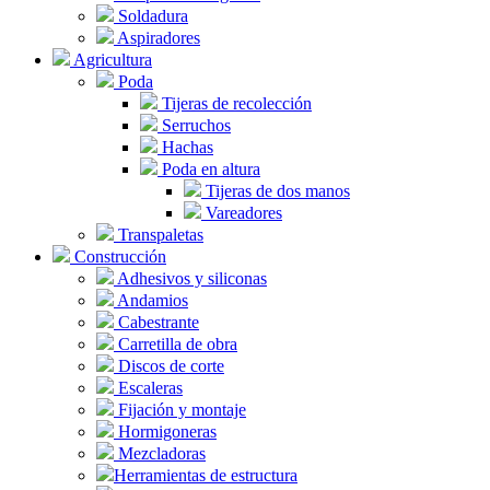
Soldadura
Aspiradores
Agricultura
Poda
Tijeras de recolección
Serruchos
Hachas
Poda en altura
Tijeras de dos manos
Vareadores
Transpaletas
Construcción
Adhesivos y siliconas
Andamios
Cabestrante
Carretilla de obra
Discos de corte
Escaleras
Fijación y montaje
Hormigoneras
Mezcladoras
Herramientas de estructura