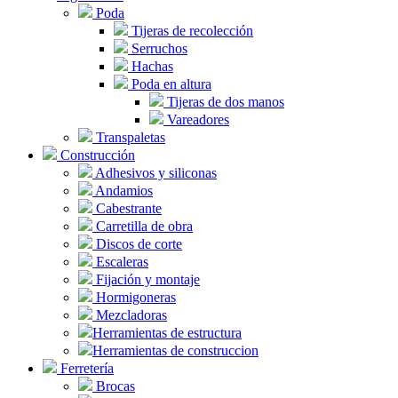
Poda
Tijeras de recolección
Serruchos
Hachas
Poda en altura
Tijeras de dos manos
Vareadores
Transpaletas
Construcción
Adhesivos y siliconas
Andamios
Cabestrante
Carretilla de obra
Discos de corte
Escaleras
Fijación y montaje
Hormigoneras
Mezcladoras
Herramientas de estructura
Herramientas de construccion
Ferretería
Brocas