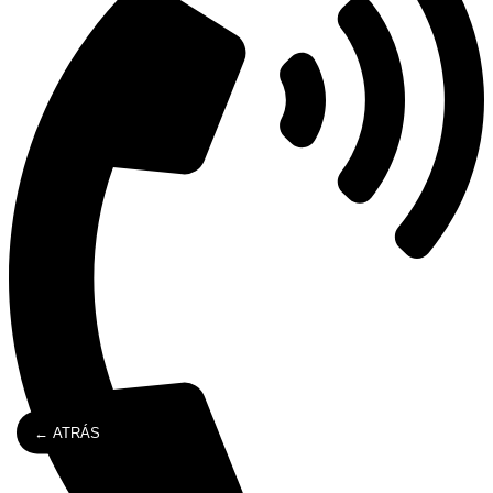
← ATRÁS