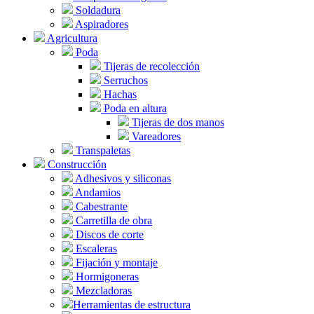
Soldadura
Aspiradores
Agricultura
Poda
Tijeras de recolección
Serruchos
Hachas
Poda en altura
Tijeras de dos manos
Vareadores
Transpaletas
Construcción
Adhesivos y siliconas
Andamios
Cabestrante
Carretilla de obra
Discos de corte
Escaleras
Fijación y montaje
Hormigoneras
Mezcladoras
Herramientas de estructura