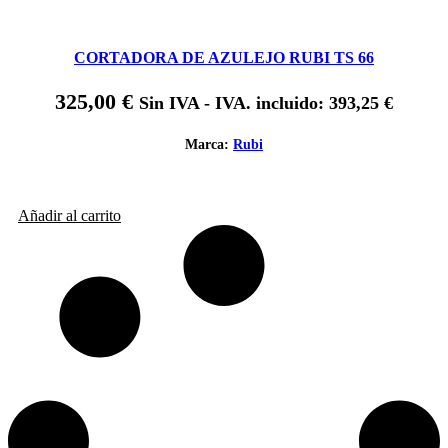
CORTADORA DE AZULEJO RUBI TS 66
325,00
€
Sin IVA - IVA. incluido:
393,25
€
Marca:
Rubi
Añadir al carrito