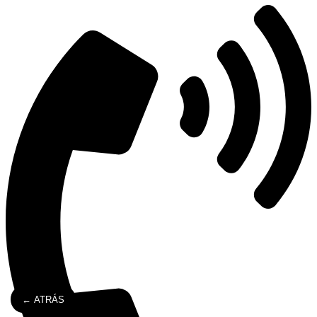
← ATRÁS