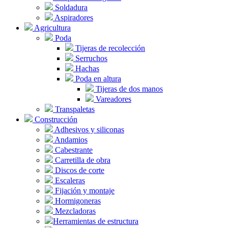
Soldadura
Aspiradores
Agricultura
Poda
Tijeras de recolección
Serruchos
Hachas
Poda en altura
Tijeras de dos manos
Vareadores
Transpaletas
Construcción
Adhesivos y siliconas
Andamios
Cabestrante
Carretilla de obra
Discos de corte
Escaleras
Fijación y montaje
Hormigoneras
Mezcladoras
Herramientas de estructura