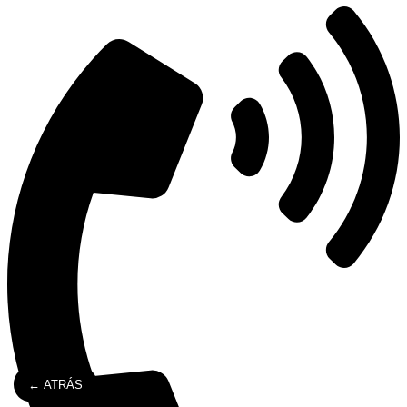
← ATRÁS