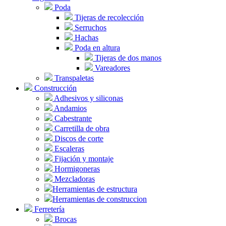
Poda
Tijeras de recolección
Serruchos
Hachas
Poda en altura
Tijeras de dos manos
Vareadores
Transpaletas
Construcción
Adhesivos y siliconas
Andamios
Cabestrante
Carretilla de obra
Discos de corte
Escaleras
Fijación y montaje
Hormigoneras
Mezcladoras
Herramientas de estructura
Herramientas de construccion
Ferretería
Brocas