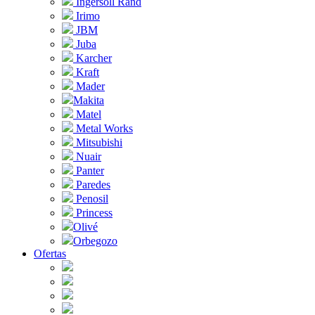
Ingersoll Rand
Irimo
JBM
Juba
Karcher
Kraft
Mader
Makita
Matel
Metal Works
Mitsubishi
Nuair
Panter
Paredes
Penosil
Princess
Olivé
Orbegozo
Ofertas