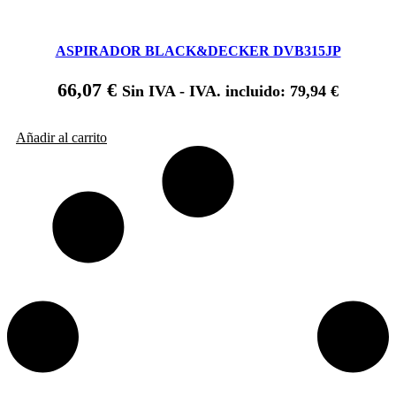
ASPIRADOR BLACK&DECKER DVB315JP
66,07
€
Sin IVA - IVA. incluido:
79,94
€
Añadir al carrito