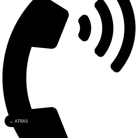
← ATRÁS