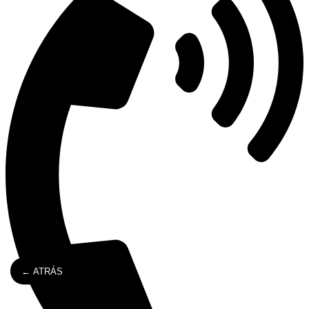
← ATRÁS