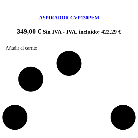
ASPIRADOR CVP130PEM
349,00
€
Sin IVA - IVA. incluido:
422,29
€
Añadir al carrito