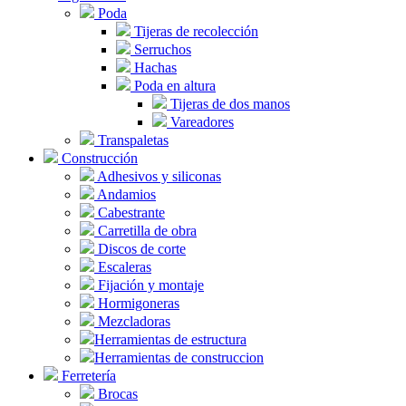
Poda
Tijeras de recolección
Serruchos
Hachas
Poda en altura
Tijeras de dos manos
Vareadores
Transpaletas
Construcción
Adhesivos y siliconas
Andamios
Cabestrante
Carretilla de obra
Discos de corte
Escaleras
Fijación y montaje
Hormigoneras
Mezcladoras
Herramientas de estructura
Herramientas de construccion
Ferretería
Brocas