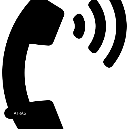
← ATRÁS