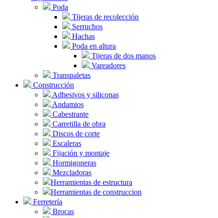
Poda
Tijeras de recolección
Serruchos
Hachas
Poda en altura
Tijeras de dos manos
Vareadores
Transpaletas
Construcción
Adhesivos y siliconas
Andamios
Cabestrante
Carretilla de obra
Discos de corte
Escaleras
Fijación y montaje
Hormigoneras
Mezcladoras
Herramientas de estructura
Herramientas de construccion
Ferretería
Brocas