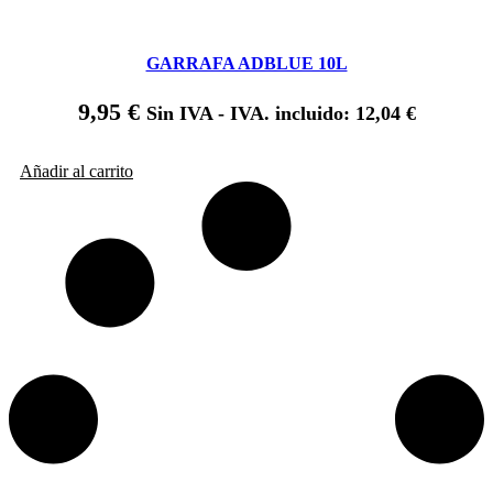
GARRAFA ADBLUE 10L
9,95
€
Sin IVA - IVA. incluido:
12,04
€
Añadir al carrito