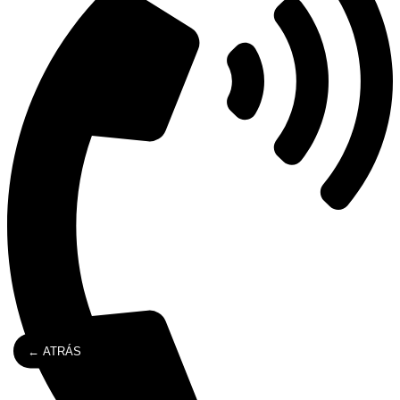
← ATRÁS