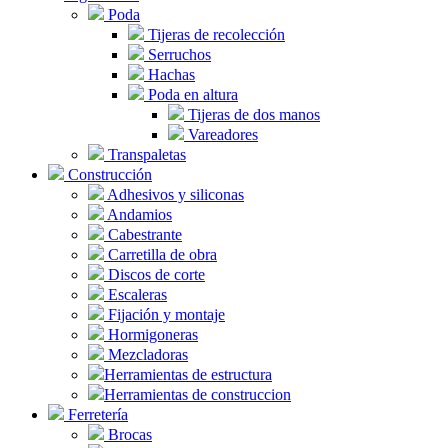
Poda
Tijeras de recolección
Serruchos
Hachas
Poda en altura
Tijeras de dos manos
Vareadores
Transpaletas
Construcción
Adhesivos y siliconas
Andamios
Cabestrante
Carretilla de obra
Discos de corte
Escaleras
Fijación y montaje
Hormigoneras
Mezcladoras
Herramientas de estructura
Herramientas de construccion
Ferretería
Brocas