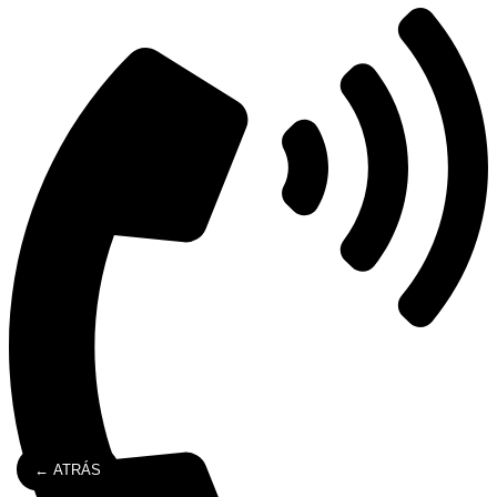
← ATRÁS