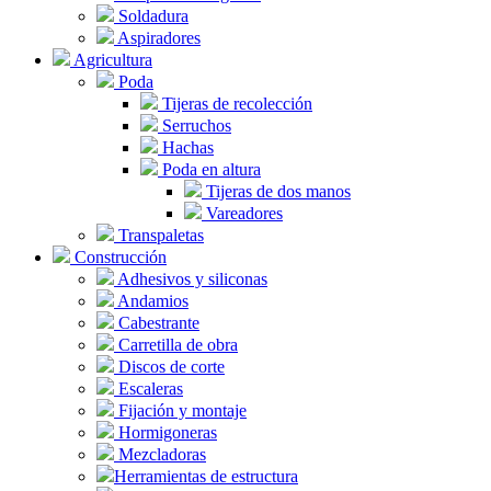
Soldadura
Aspiradores
Agricultura
Poda
Tijeras de recolección
Serruchos
Hachas
Poda en altura
Tijeras de dos manos
Vareadores
Transpaletas
Construcción
Adhesivos y siliconas
Andamios
Cabestrante
Carretilla de obra
Discos de corte
Escaleras
Fijación y montaje
Hormigoneras
Mezcladoras
Herramientas de estructura