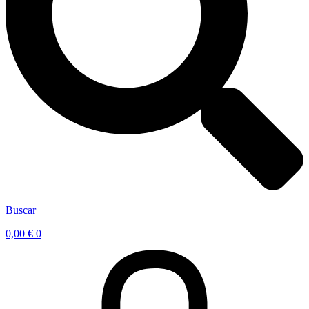
Buscar
0,00
€
0