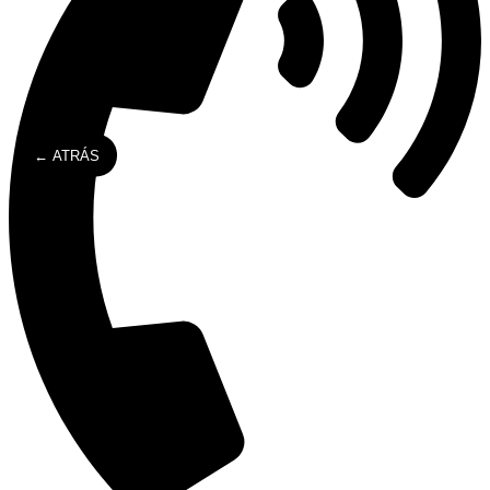
← ATRÁS