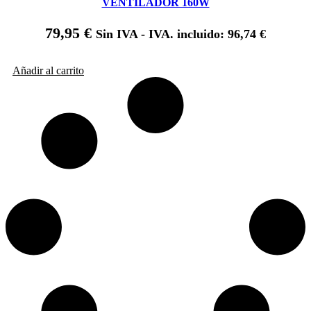
VENTILADOR 160W
79,95
€
Sin IVA - IVA. incluido:
96,74
€
Añadir al carrito