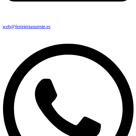
web@ferreteriasureste.es