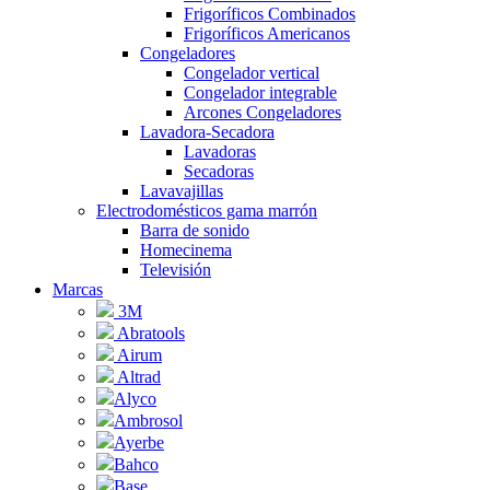
Frigoríficos Combinados
Frigoríficos Americanos
Congeladores
Congelador vertical
Congelador integrable
Arcones Congeladores
Lavadora-Secadora
Lavadoras
Secadoras
Lavavajillas
Electrodomésticos gama marrón
Barra de sonido
Homecinema
Televisión
Marcas
3M
Abratools
Airum
Altrad
Alyco
Ambrosol
Ayerbe
Bahco
Base