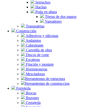
Serruchos
Hachas
Poda en altura
Tijeras de dos manos
Vareadores
Transpaletas
Construcción
Adhesivos y siliconas
Andamios
Cabestrante
Carretilla de obra
Discos de corte
Escaleras
Fijación y montaje
Hormigoneras
Mezcladoras
Herramientas de estructura
Herramientas de construccion
Ferretería
Brocas
Buzones
Cerrajería