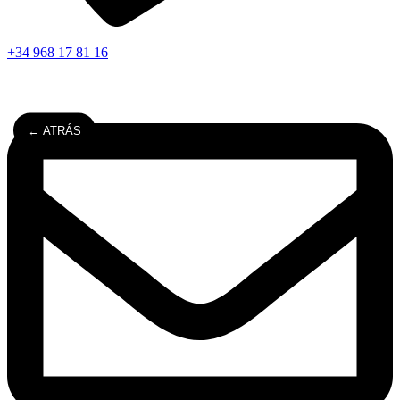
+34 968 17 81 16
← ATRÁS