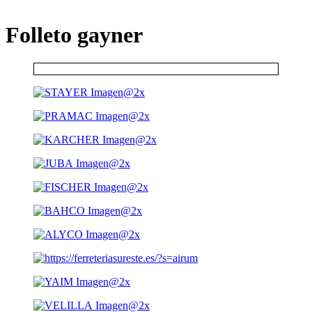
Folleto gayner