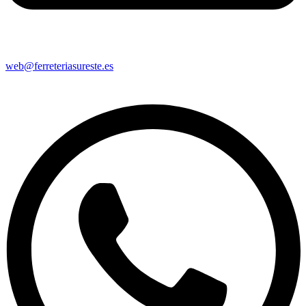
web@ferreteriasureste.es