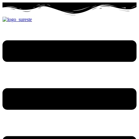
Ir
al
contenido