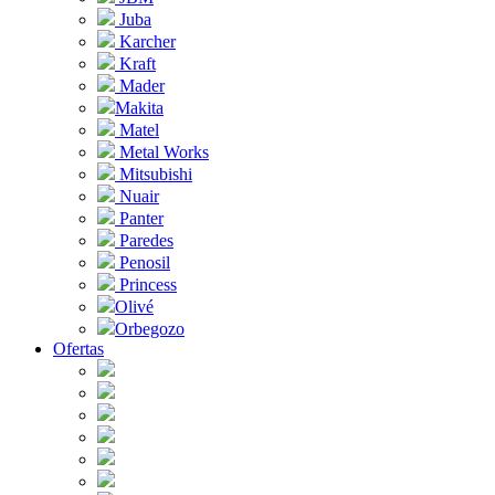
Juba
Karcher
Kraft
Mader
Makita
Matel
Metal Works
Mitsubishi
Nuair
Panter
Paredes
Penosil
Princess
Olivé
Orbegozo
Ofertas