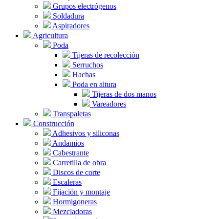
Grupos electrógenos
Soldadura
Aspiradores
Agricultura
Poda
Tijeras de recolección
Serruchos
Hachas
Poda en altura
Tijeras de dos manos
Vareadores
Transpaletas
Construcción
Adhesivos y siliconas
Andamios
Cabestrante
Carretilla de obra
Discos de corte
Escaleras
Fijación y montaje
Hormigoneras
Mezcladoras