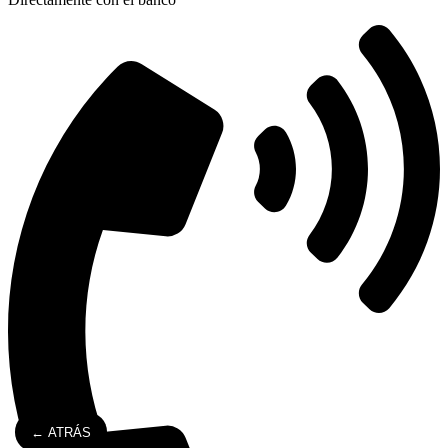
← ATRÁS