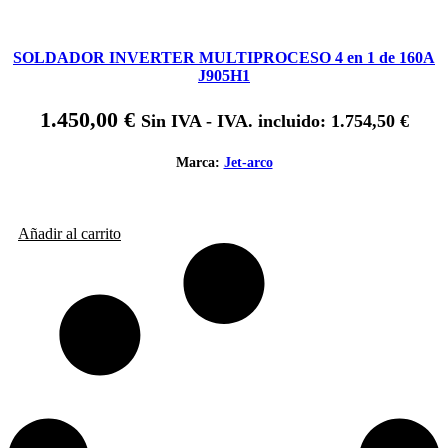
SOLDADOR INVERTER MULTIPROCESO 4 en 1 de 160A
J905H1
1.450,00
€
Sin IVA - IVA. incluido:
1.754,50
€
Marca:
Jet-arco
Añadir al carrito