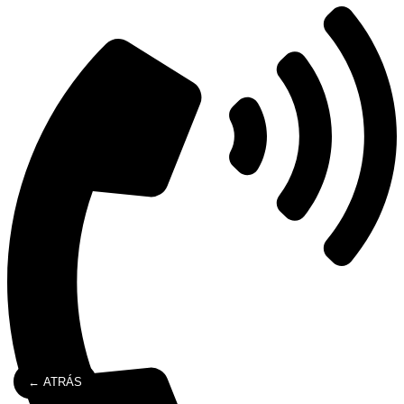
← ATRÁS