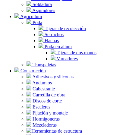
Soldadura
Aspiradores
Agricultura
Poda
Tijeras de recolección
Serruchos
Hachas
Poda en altura
Tijeras de dos manos
Vareadores
Transpaletas
Construcción
Adhesivos y siliconas
Andamios
Cabestrante
Carretilla de obra
Discos de corte
Escaleras
Fijación y montaje
Hormigoneras
Mezcladoras
Herramientas de estructura