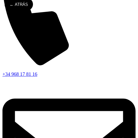
← ATRÁS
+34 968 17 81 16