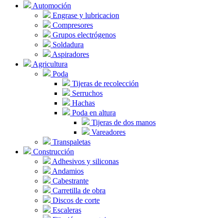
Automoción
Engrase y lubricacion
Compresores
Grupos electrógenos
Soldadura
Aspiradores
Agricultura
Poda
Tijeras de recolección
Serruchos
Hachas
Poda en altura
Tijeras de dos manos
Vareadores
Transpaletas
Construcción
Adhesivos y siliconas
Andamios
Cabestrante
Carretilla de obra
Discos de corte
Escaleras